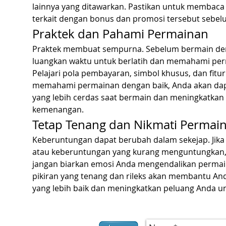
lainnya yang ditawarkan. Pastikan untuk membaca 
terkait dengan bonus dan promosi tersebut sebe
Praktek dan Pahami Permainan
Praktek membuat sempurna. Sebelum bermain den
luangkan waktu untuk berlatih dan memahami perma
Pelajari pola pembayaran, simbol khusus, dan fitu
memahami permainan dengan baik, Anda akan da
yang lebih cerdas saat bermain dan meningkatkan
kemenangan.
Tetap Tenang dan Nikmati Permai
Keberuntungan dapat berubah dalam sekejap. Jika
atau keberuntungan yang kurang menguntungkan, 
jangan biarkan emosi Anda mengendalikan permai
pikiran yang tenang dan rileks akan membantu A
yang lebih baik dan meningkatkan peluang Anda 