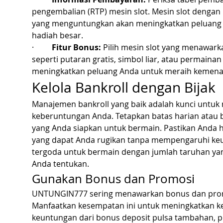
pengembalian (RTP) mesin slot. Mesin slot dengan
yang menguntungkan akan meningkatkan peluang
hadiah besar.
·         
Fitur Bonus:
 Pilih mesin slot yang menawark
seperti putaran gratis, simbol liar, atau permainan 
meningkatkan peluang Anda untuk meraih kemen
Kelola Bankroll dengan Bijak
Manajemen bankroll yang baik adalah kunci untuk
keberuntungan Anda. Tetapkan batas harian atau 
yang Anda siapkan untuk bermain. Pastikan Anda
yang dapat Anda rugikan tanpa mempengaruhi keu
tergoda untuk bermain dengan jumlah taruhan yang
Anda tentukan.
Gunakan Bonus dan Promosi
UNTUNGIN777 sering menawarkan bonus dan prom
Manfaatkan kesempatan ini untuk meningkatkan k
keuntungan dari bonus deposit pulsa tambahan, pu