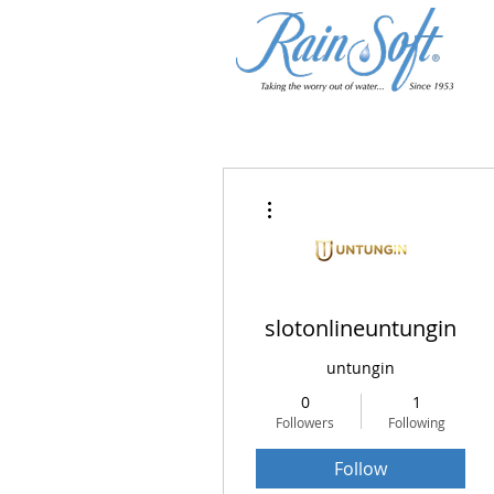
More actions
slotonlineuntungin
untungin
0
1
Followers
Following
Follow