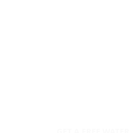
GET A FREE WATER