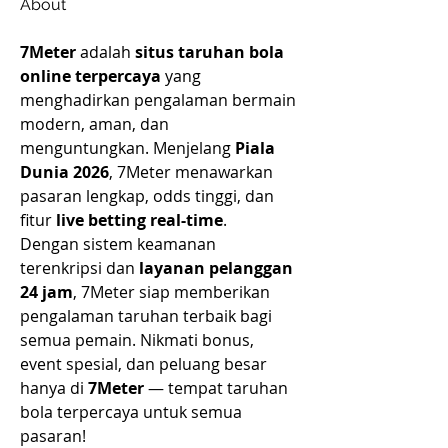
About
7Meter
 adalah 
situs taruhan bola 
online terpercaya
 yang 
menghadirkan pengalaman bermain 
modern, aman, dan 
menguntungkan. Menjelang 
Piala 
Dunia 2026
, 7Meter menawarkan 
pasaran lengkap, odds tinggi, dan 
fitur 
live betting real-time
.
Dengan sistem keamanan 
terenkripsi dan 
layanan pelanggan 
24 jam
, 7Meter siap memberikan 
pengalaman taruhan terbaik bagi 
semua pemain. Nikmati bonus, 
event spesial, dan peluang besar 
hanya di 
7Meter
 — tempat taruhan 
bola terpercaya untuk semua 
pasaran!